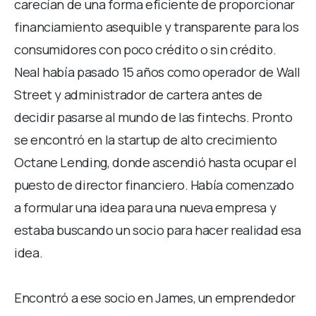
carecían de una forma eficiente de proporcionar
financiamiento asequible y transparente para los
consumidores con poco crédito o sin crédito.
Neal había pasado 15 años como operador de Wall
Street y administrador de cartera antes de
decidir pasarse al mundo de las fintechs. Pronto
se encontró en la startup de alto crecimiento
Octane Lending, donde ascendió hasta ocupar el
puesto de director financiero. Había comenzado
a formular una idea para una nueva empresa y
estaba buscando un socio para hacer realidad esa
idea.
Encontró a ese socio en James, un emprendedor